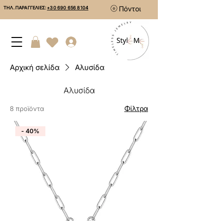
Πόντοι
ΤΗΛ. ΠΑΡΑΓΓΕΛΙΕΣ:
+30 690 656 8104
Αρχική σελίδα
Αλυσίδα
Αλυσίδα
Φίλτρα
8 προϊόντα
- 40%