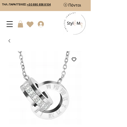
Πόντοι
ΤΗΛ. ΠΑΡΑΓΓΕΛΙΕΣ:
+30 690 656 8104