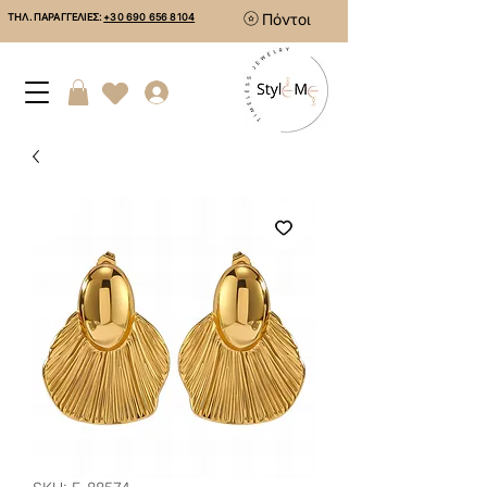
Πόντοι
ΤΗΛ. ΠΑΡΑΓΓΕΛΙΕΣ:
+30 690 656 8104