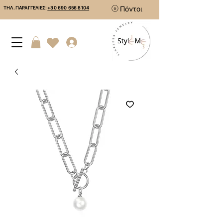
Πόντοι
ΤΗΛ. ΠΑΡΑΓΓΕΛΙΕΣ:
+30 690 656 8104