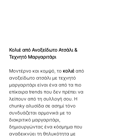
Κολιέ από Ανοξείδωτο Ατσάλι &
Τεχνητό Μαργαριτάρι
Μοντέρνο και κομψό, το
κολιέ
από
ανοξείδωτο ατσάλι με τεχνητό
μαργαριτάρι είναι ένα από τα πιο
επίκαιρα trends που δεν πρέπει να
λείπουν από τη συλλογή σου. Η
chunky αλυσίδα σε ασημί τόνο
συνδυάζεται αρμονικά με το
διακριτικό μαργαριτάρι,
δημιουργώντας ένα κόσμημα που
αναδεικνύει τη θηλυκότητα με