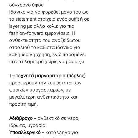
σύγχρονο ύφος.
Ιδανικό για να φορεθεί μόνο του ως
το statement στοιχείο ενός outfit ή σε
layering με άλλα κολιέ για πιο
fashion-forward εμφανίσεις. Η
ανθεκτικότητα του ανοξείδωτου
ατσαλιού το καθιστά ιδανικό για
καθημερινή χρήση, ενώ παραμένει
πάντα λαμπερό χωρίς να μαυρίζει.
Τα
τεχνητά μαργαριτάρια (πέρλες)
προσφέρουν την κομψότητα των
φυσικών μαργαριταριών, με
μεγαλύτερη ανθεκτικότητα και
προσιτή τιμή.
Αδιάβροχο
– ανθεκτικό σε νερό,
ιδρώτα, υγρασία
Υποαλλεργικό
– κατάλληλο για