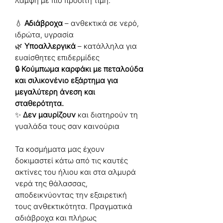
λάμψη με πιο προσιτή τιμή.
💧
Αδιάβροχα
– ανθεκτικά σε νερό,
ιδρώτα, υγρασία
🌿
Υποαλλεργικά
– κατάλληλα για
ευαίσθητες επιδερμίδες
🔒
Κούμπωμα καρφάκι με πεταλούδα
και σιλικονένιο εξάρτημα για
μεγαλύτερη άνεση και
σταθερότητα.
✨
Δεν μαυρίζουν
και διατηρούν τη
γυαλάδα τους σαν καινούρια
Τα κοσμήματα μας έχουν
δοκιμαστεί κάτω από τις καυτές
ακτίνες του ήλιου και στα αλμυρά
νερά της θάλασσας,
αποδεικνύοντας την εξαιρετική
τους ανθεκτικότητα. Πραγματικά
αδιάβροχα και πλήρως