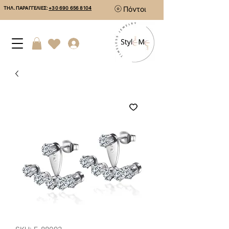
Πόντοι
ΤΗΛ. ΠΑΡΑΓΓΕΛΙΕΣ:
+30 690 656 8104