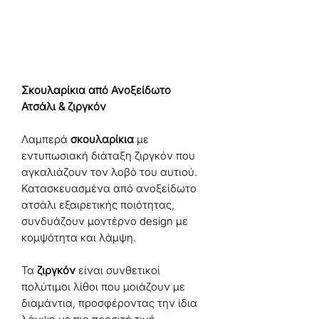
Σκουλαρίκια από Ανοξείδωτο
Ατσάλι & ζιργκόν
Λαμπερά
σκουλαρίκια
με
εντυπωσιακή διάταξη ζιργκόν που
αγκαλιάζουν τον λοβό του αυτιού.
Κατασκευασμένα από ανοξείδωτο
ατσάλι εξαιρετικής ποιότητας,
συνδυάζουν μοντέρνο design με
κομψότητα και λάμψη.
Τα
ζιργκόν
είναι συνθετικοί
πολύτιμοι λίθοι που μοιάζουν με
διαμάντια, προσφέροντας την ίδια